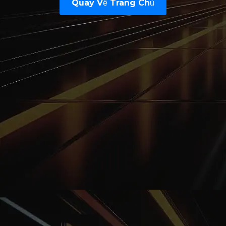
Quay Về Trang Chủ